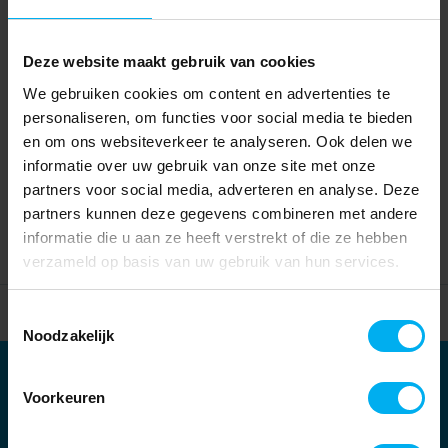
Deze website maakt gebruik van cookies
We gebruiken cookies om content en advertenties te
personaliseren, om functies voor social media te bieden
en om ons websiteverkeer te analyseren. Ook delen we
informatie over uw gebruik van onze site met onze
partners voor social media, adverteren en analyse. Deze
partners kunnen deze gegevens combineren met andere
informatie die u aan ze heeft verstrekt of die ze hebben
verzameld op basis van uw gebruik van hun services.
Home
Partners
Toestemmingsselectie
Noodzakelijk
Partners
Voorkeuren
Kernpartners: