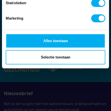
Statistieken
Marketing
Alles toestaan
Ook vertegenwoordigd door:
Selectie toestaan
Nieuwsbrief
Blijf op de hoogte! Met het laatste nieuws, praktijkverhalen en
activiteiten op het gebied van kinderarmoede.