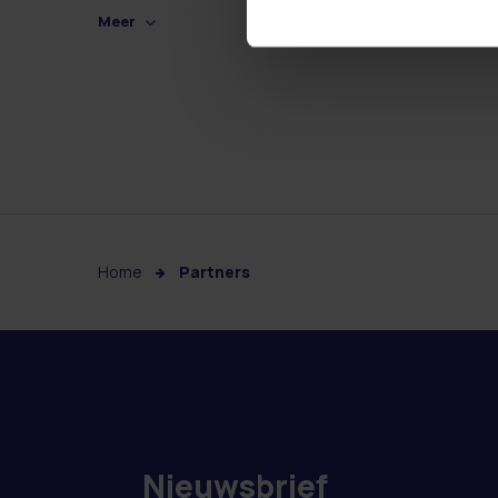
Meer
Home
Partners
Nieuwsbrief