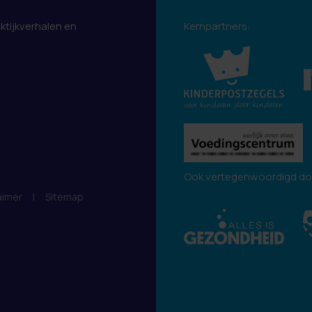
aktijkverhalen en
Kernpartners:
.
Ook vertegenwoordigd do
aimer
|
Sitemap