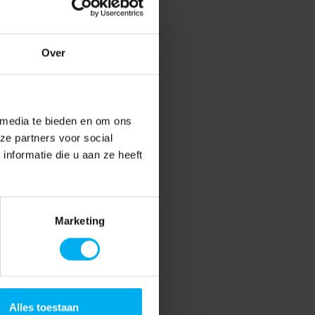
Over
 media te bieden en om ons
ze partners voor social
nformatie die u aan ze heeft
Marketing
Alles toestaan