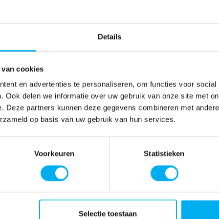
Details
 van cookies
ent en advertenties te personaliseren, om functies voor social
. Ook delen we informatie over uw gebruik van onze site met on
e. Deze partners kunnen deze gegevens combineren met andere i
erzameld op basis van uw gebruik van hun services.
Voorkeuren
Statistieken
Selectie toestaan