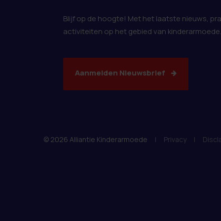
Blijf op de hoogte! Met het laatste nieuws, pr
activiteiten op het gebied van kinderarmoede
Aanmelden Nieuwsbrief
© 2026 Alliantie Kinderarmoede
|
Privacy
|
Discl