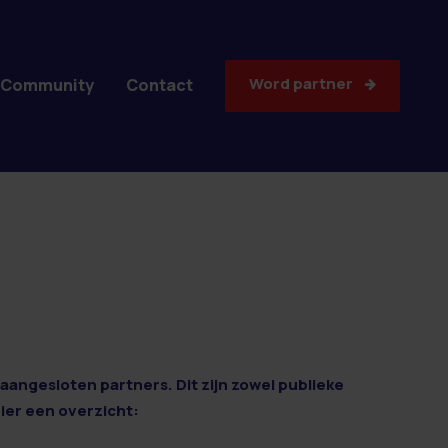
Word partner
Community
Contact
aangesloten partners. Dit zijn zowel publieke
Hier een overzicht: