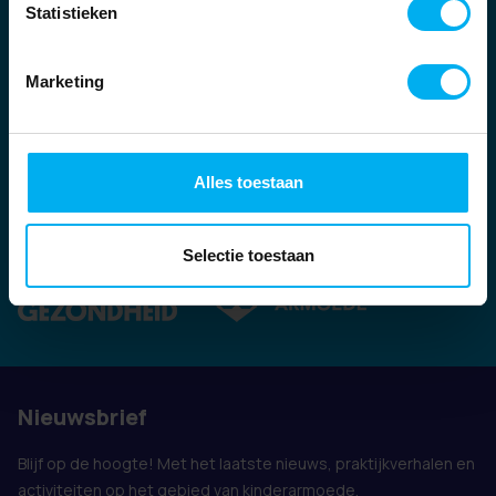
Statistieken
Marketing
Alles toestaan
Ook vertegenwoordigd door:
Selectie toestaan
Nieuwsbrief
Blijf op de hoogte! Met het laatste nieuws, praktijkverhalen en
activiteiten op het gebied van kinderarmoede.