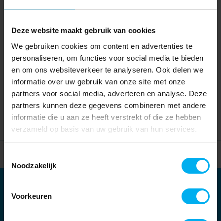
Deze website maakt gebruik van cookies
We gebruiken cookies om content en advertenties te
personaliseren, om functies voor social media te bieden
en om ons websiteverkeer te analyseren. Ook delen we
informatie over uw gebruik van onze site met onze
partners voor social media, adverteren en analyse. Deze
partners kunnen deze gegevens combineren met andere
informatie die u aan ze heeft verstrekt of die ze hebben
verzameld op basis van uw gebruik van hun services.
Home
Partners
Toestemmingsselectie
Noodzakelijk
Partners
Voorkeuren
Kernpartners: