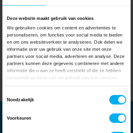
Deze website maakt gebruik van cookies
We gebruiken cookies om content en advertenties te
personaliseren, om functies voor social media te bieden
en om ons websiteverkeer te analyseren. Ook delen we
informatie over uw gebruik van onze site met onze
partners voor social media, adverteren en analyse. Deze
partners kunnen deze gegevens combineren met andere
informatie die u aan ze heeft verstrekt of die ze hebben
verzameld op basis van uw gebruik van hun services.
Home
Partners
Toestemmingsselectie
Noodzakelijk
Partners
Voorkeuren
Kernpartners: