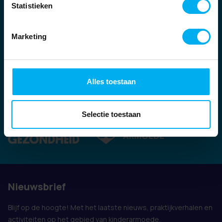
Statistieken
Marketing
Alles toestaan
Ook vertegenwoordigd door:
Selectie toestaan
Nieuwsbrief
Blijf op de hoogte! Met het laatste nieuws, praktijkverhalen en
activiteiten op het gebied van kinderarmoede.