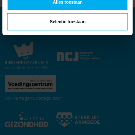
Alles toestaan
Partners
Selectie toestaan
Kernpartners:
Ook vertegenwoordigd door: