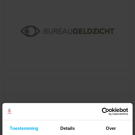
Toestemming
Details
Over