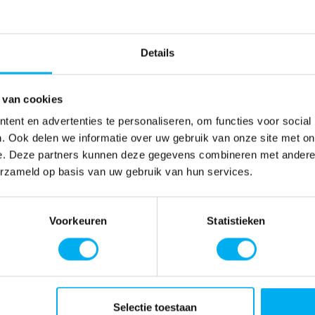
Details
 van cookies
ent en advertenties te personaliseren, om functies voor social
. Ook delen we informatie over uw gebruik van onze site met on
e. Deze partners kunnen deze gegevens combineren met andere i
erzameld op basis van uw gebruik van hun services.
Voorkeuren
Statistieken
Selectie toestaan