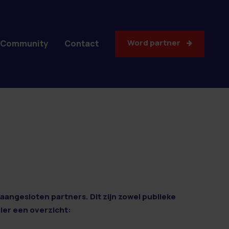
Word partner
Community
Contact
aangesloten partners. Dit zijn zowel publieke
Hier een overzicht: