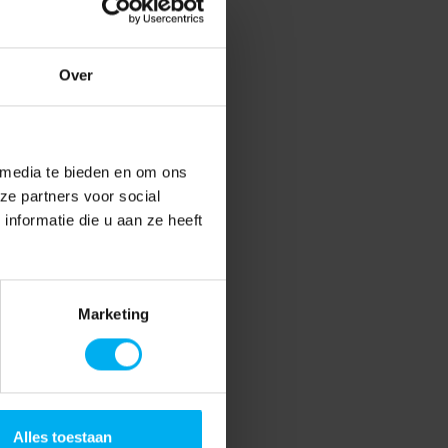
Over
 media te bieden en om ons
ze partners voor social
nformatie die u aan ze heeft
Marketing
Alles toestaan