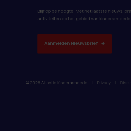
Blijf op de hoogte! Met het laatste nieuws, pr
activiteiten op het gebied van kinderarmoede
Aanmelden Nieuwsbrief
© 2026 Alliantie Kinderarmoede
|
Privacy
|
Discl