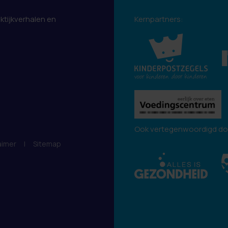
aktijkverhalen en
Kernpartners:
.
Ook vertegenwoordigd do
aimer
|
Sitemap