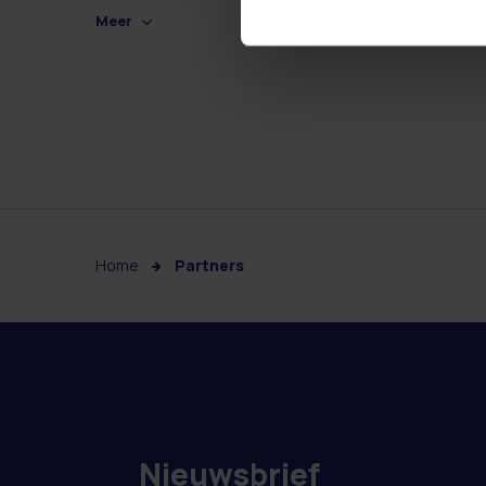
Meer
Home
Partners
Nieuwsbrief