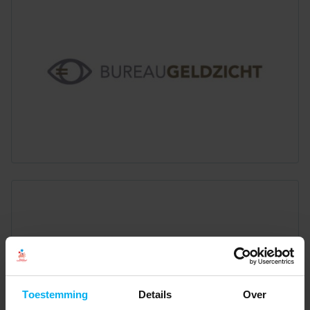
Toestemming
Details
Over