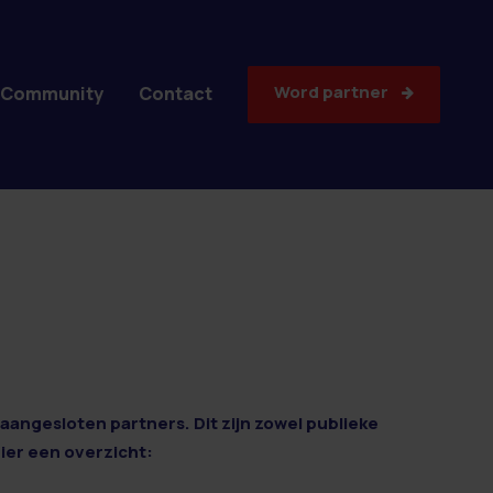
Word partner
Community
Contact
aangesloten partners. Dit zijn zowel publieke
Hier een overzicht: