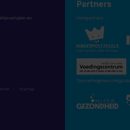
Partners
aktijkverhalen en
Kernpartners:
.
Ook vertegenwoordigd do
aimer
|
Sitemap