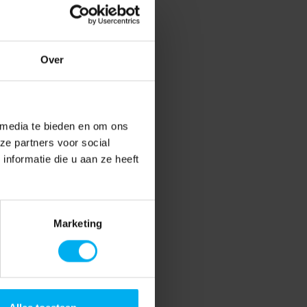
Over
 media te bieden en om ons
ze partners voor social
nformatie die u aan ze heeft
Marketing