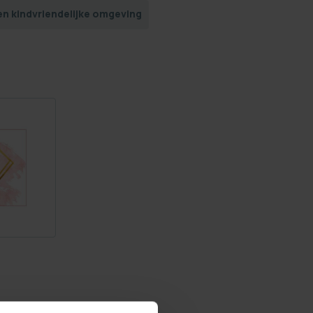
en kindvriendelijke omgeving