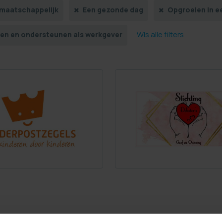
/maatschappelijk
Een gezonde dag
Opgroeien in e
Wis alle filters
ren en ondersteunen als werkgever