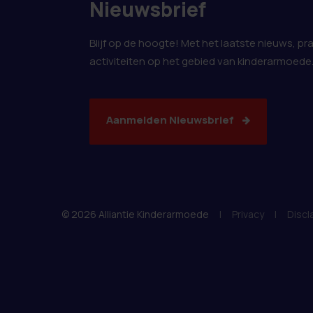
Nieuwsbrief
Blijf op de hoogte! Met het laatste nieuws, pr
activiteiten op het gebied van kinderarmoede
Aanmelden Nieuwsbrief
© 2026 Alliantie Kinderarmoede
|
Privacy
|
Discl