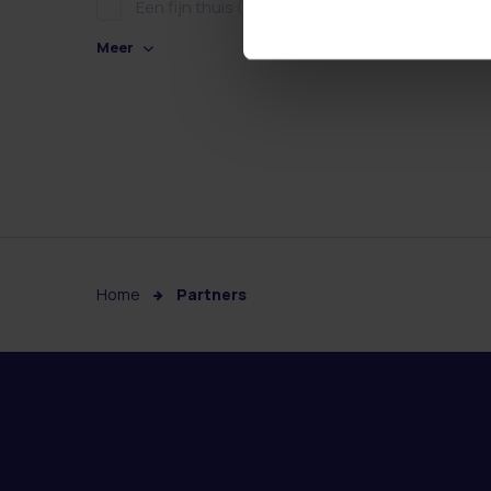
Een fijn thuis
(0)
Meer
Home
Partners