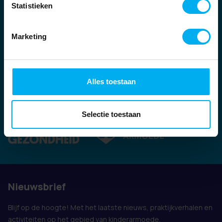
Statistieken
Marketing
Alles toestaan
Ook vertegenwoordigd door:
Selectie toestaan
Nieuwsbrief
Blijf op de hoogte! Met het laatste nieuws, praktijkverhalen en
activiteiten op het gebied van kinderarmoede.