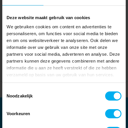
Deze website maakt gebruik van cookies
We gebruiken cookies om content en advertenties te
personaliseren, om functies voor social media te bieden
en om ons websiteverkeer te analyseren. Ook delen we
informatie over uw gebruik van onze site met onze
partners voor social media, adverteren en analyse. Deze
partners kunnen deze gegevens combineren met andere
informatie die u aan ze heeft verstrekt of die ze hebben
verzameld op basis van uw gebruik van hun services.
Home
Partners
Toestemmingsselectie
Noodzakelijk
Partners
Voorkeuren
Kernpartners: