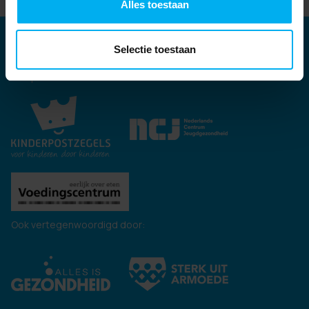
Alles toestaan
Partners
Selectie toestaan
Kernpartners:
Ook vertegenwoordigd door: