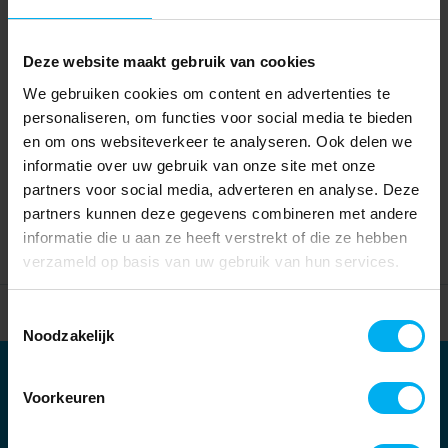
Deze website maakt gebruik van cookies
We gebruiken cookies om content en advertenties te
personaliseren, om functies voor social media te bieden
en om ons websiteverkeer te analyseren. Ook delen we
informatie over uw gebruik van onze site met onze
partners voor social media, adverteren en analyse. Deze
partners kunnen deze gegevens combineren met andere
informatie die u aan ze heeft verstrekt of die ze hebben
verzameld op basis van uw gebruik van hun services.
Home
Partners
Toestemmingsselectie
Noodzakelijk
Partners
Voorkeuren
Kernpartners: