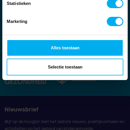
Statistieken
Marketing
Alles toestaan
Ook vertegenwoordigd door:
Selectie toestaan
Nieuwsbrief
Blijf op de hoogte! Met het laatste nieuws, praktijkverhalen en
activiteiten op het gebied van kinderarmoede.