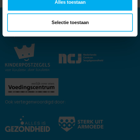
Alles toestaan
Partners
Selectie toestaan
Kernpartners:
Ook vertegenwoordigd door: