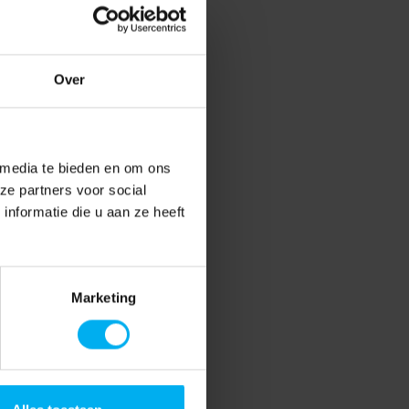
Over
 media te bieden en om ons
ze partners voor social
nformatie die u aan ze heeft
Marketing