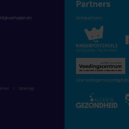
Partners
aktijkverhalen en
Kernpartners:
.
Ook vertegenwoordigd do
aimer
|
Sitemap