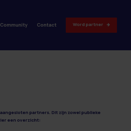
Word partner
Community
Contact
aangesloten partners. Dit zijn zowel publieke
Hier een overzicht: