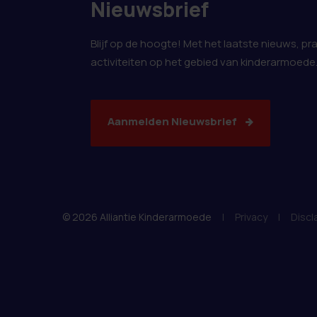
Nieuwsbrief
Blijf op de hoogte! Met het laatste nieuws, pr
activiteiten op het gebied van kinderarmoede
Aanmelden Nieuwsbrief
© 2026 Alliantie Kinderarmoede
|
Privacy
|
Discl