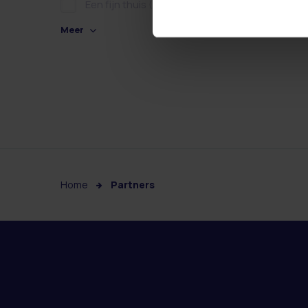
Een fijn thuis
(0)
Meer
Home
Partners