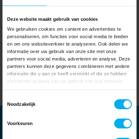
Deze website maakt gebruik van cookies
We gebruiken cookies om content en advertenties te
personaliseren, om functies voor social media te bieden
en om ons websiteverkeer te analyseren. Ook delen we
informatie over uw gebruik van onze site met onze
partners voor social media, adverteren en analyse. Deze
partners kunnen deze gegevens combineren met andere
informatie die u aan ze heeft verstrekt of die ze hebben
verzameld op basis van uw gebruik van hun services.
Home
Partners
Toestemmingsselectie
Noodzakelijk
Partners
Voorkeuren
Kernpartners: