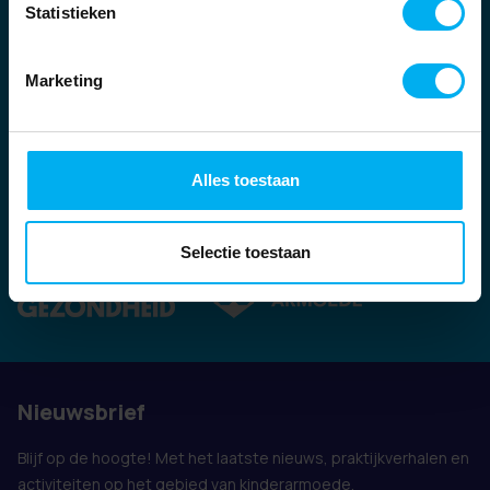
Statistieken
Marketing
Alles toestaan
Ook vertegenwoordigd door:
Selectie toestaan
Nieuwsbrief
Blijf op de hoogte! Met het laatste nieuws, praktijkverhalen en
activiteiten op het gebied van kinderarmoede.