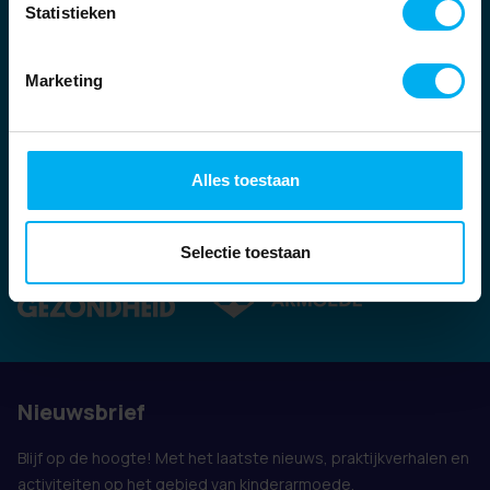
Statistieken
Marketing
Alles toestaan
Ook vertegenwoordigd door:
Selectie toestaan
Nieuwsbrief
Blijf op de hoogte! Met het laatste nieuws, praktijkverhalen en
activiteiten op het gebied van kinderarmoede.