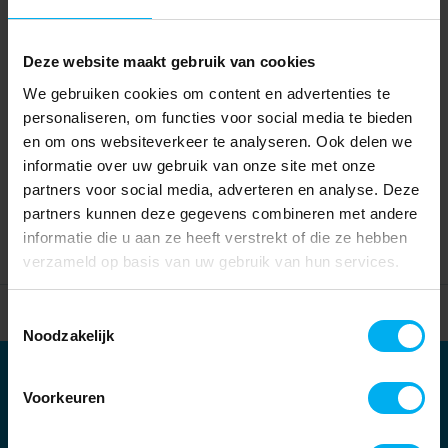
Deze website maakt gebruik van cookies
We gebruiken cookies om content en advertenties te
personaliseren, om functies voor social media te bieden
en om ons websiteverkeer te analyseren. Ook delen we
informatie over uw gebruik van onze site met onze
partners voor social media, adverteren en analyse. Deze
partners kunnen deze gegevens combineren met andere
informatie die u aan ze heeft verstrekt of die ze hebben
verzameld op basis van uw gebruik van hun services.
Home
Partners
Toestemmingsselectie
Noodzakelijk
Partners
Voorkeuren
Kernpartners: