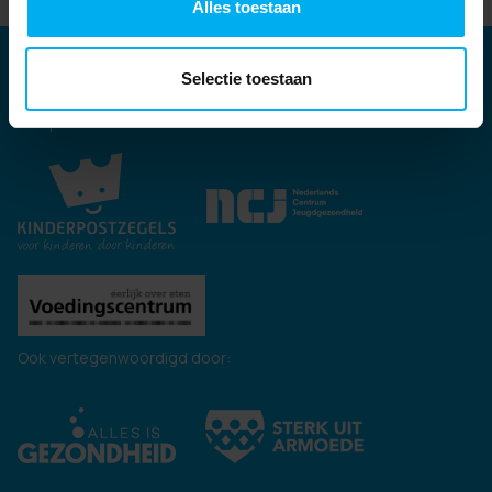
Alles toestaan
Partners
Selectie toestaan
Kernpartners:
Ook vertegenwoordigd door: