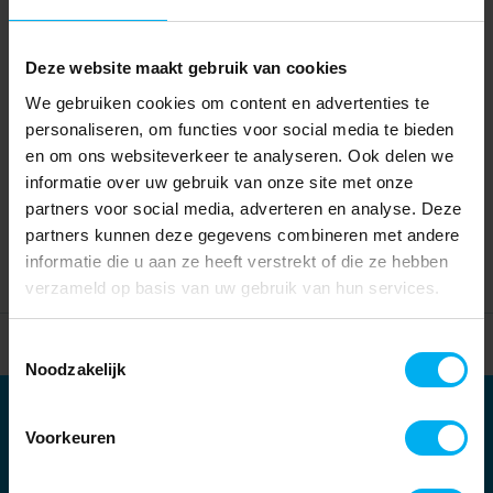
Deze website maakt gebruik van cookies
We gebruiken cookies om content en advertenties te
personaliseren, om functies voor social media te bieden
en om ons websiteverkeer te analyseren. Ook delen we
informatie over uw gebruik van onze site met onze
partners voor social media, adverteren en analyse. Deze
partners kunnen deze gegevens combineren met andere
informatie die u aan ze heeft verstrekt of die ze hebben
verzameld op basis van uw gebruik van hun services.
Home
Partners
Toestemmingsselectie
Noodzakelijk
Partners
Voorkeuren
Kernpartners: