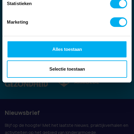
Statistieken
Marketing
Alles toestaan
Ook vertegenwoordigd door:
Selectie toestaan
Nieuwsbrief
Blijf op de hoogte! Met het laatste nieuws, praktijkverhalen en
activiteiten op het gebied van kinderarmoede.