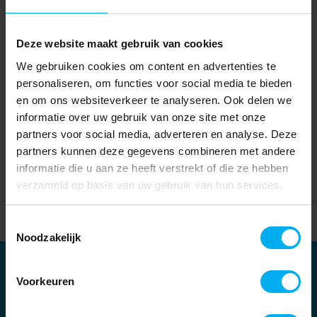
Deze website maakt gebruik van cookies
We gebruiken cookies om content en advertenties te
personaliseren, om functies voor social media te bieden
en om ons websiteverkeer te analyseren. Ook delen we
informatie over uw gebruik van onze site met onze
partners voor social media, adverteren en analyse. Deze
partners kunnen deze gegevens combineren met andere
informatie die u aan ze heeft verstrekt of die ze hebben
verzameld op basis van uw gebruik van hun services.
Home
Partners
Toestemmingsselectie
Noodzakelijk
Partners
Voorkeuren
Kernpartners: