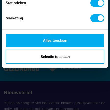
Statistieken
Marketing
Alles toestaan
Ook vertegenwoordigd door:
Selectie toestaan
Nieuwsbrief
Blijf op de hoogte! Met het laatste nieuws, praktijkverhalen en
activiteiten op het gebied van kinderarmoede.