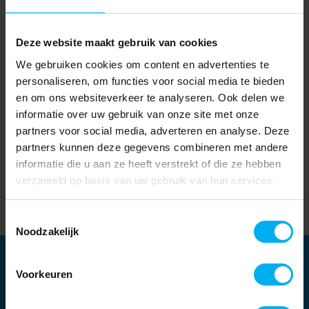
Deze website maakt gebruik van cookies
We gebruiken cookies om content en advertenties te
personaliseren, om functies voor social media te bieden
en om ons websiteverkeer te analyseren. Ook delen we
informatie over uw gebruik van onze site met onze
partners voor social media, adverteren en analyse. Deze
partners kunnen deze gegevens combineren met andere
informatie die u aan ze heeft verstrekt of die ze hebben
verzameld op basis van uw gebruik van hun services.
Home
Partners
Toestemmingsselectie
Noodzakelijk
Partners
Voorkeuren
Kernpartners: