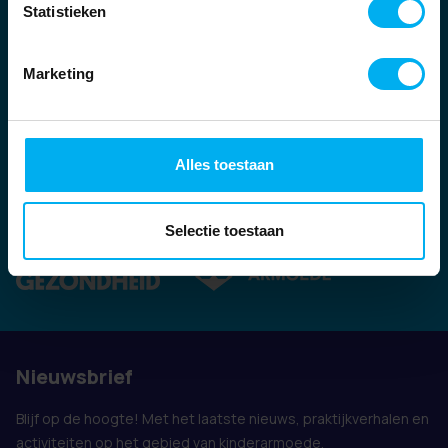
Statistieken
Marketing
Alles toestaan
Ook vertegenwoordigd door:
Selectie toestaan
Nieuwsbrief
Blijf op de hoogte! Met het laatste nieuws, praktijkverhalen en
activiteiten op het gebied van kinderarmoede.