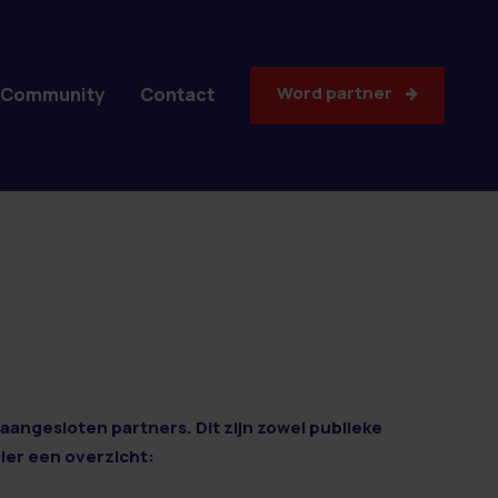
Word partner
Community
Contact
aangesloten partners. Dit zijn zowel publieke
Hier een overzicht: