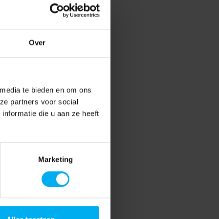
Over
 media te bieden en om ons
ze partners voor social
nformatie die u aan ze heeft
Marketing