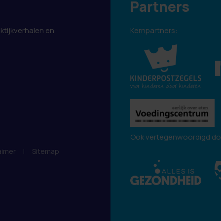
Partners
aktijkverhalen en
Kernpartners:
.
Ook vertegenwoordigd do
aimer
|
Sitemap