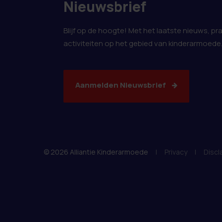
Nieuwsbrief
Blijf op de hoogte! Met het laatste nieuws, pr
activiteiten op het gebied van kinderarmoede
Aanmelden Nieuwsbrief
© 2026 Alliantie Kinderarmoede
|
Privacy
|
Discl