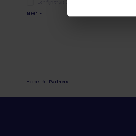
Een fijn thuis
(0)
Meer
Home
Partners