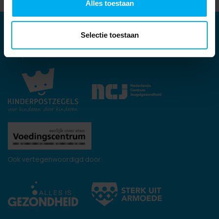
Alles toestaan
Partners
Selectie toestaan
Kernpartners:
Ook vertegenwoordigd door: