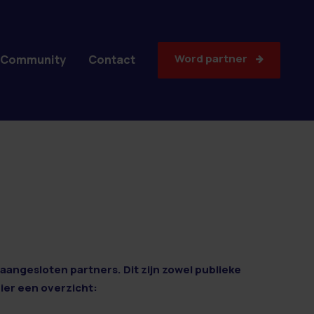
Word partner
Community
Contact
aangesloten partners. Dit zijn zowel publieke
Hier een overzicht: