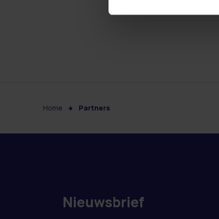
Home
Partners
Nieuwsbrief