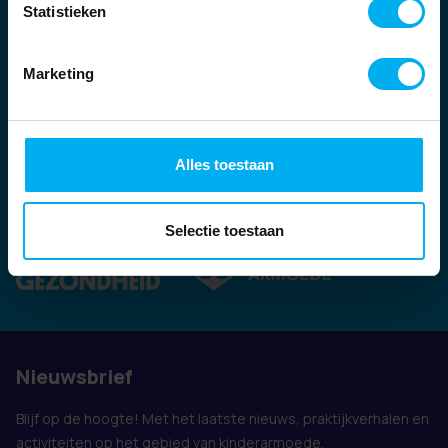
Statistieken
Marketing
Alles toestaan
Ook vertegenwoordigd door:
Selectie toestaan
Nieuwsbrief
Blijf op de hoogte! Met het laatste nieuws, praktijkverhalen en
activiteiten op het gebied van kinderarmoede.