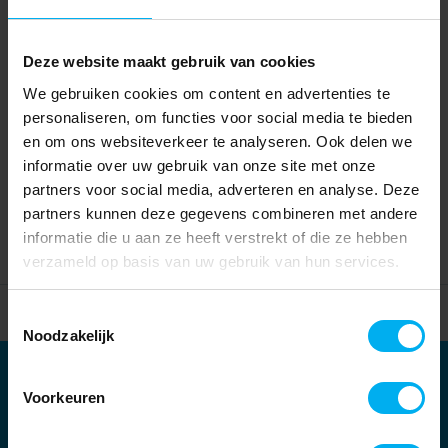
Deze website maakt gebruik van cookies
We gebruiken cookies om content en advertenties te
personaliseren, om functies voor social media te bieden
en om ons websiteverkeer te analyseren. Ook delen we
informatie over uw gebruik van onze site met onze
partners voor social media, adverteren en analyse. Deze
partners kunnen deze gegevens combineren met andere
informatie die u aan ze heeft verstrekt of die ze hebben
verzameld op basis van uw gebruik van hun services.
Home
Partners
Toestemmingsselectie
Noodzakelijk
Partners
Voorkeuren
Kernpartners: