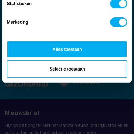
Statistieken
Marketing
Alles toestaan
Ook vertegenwoordigd door:
Selectie toestaan
Nieuwsbrief
Blijf op de hoogte! Met het laatste nieuws, praktijkverhalen en
activiteiten op het gebied van kinderarmoede.