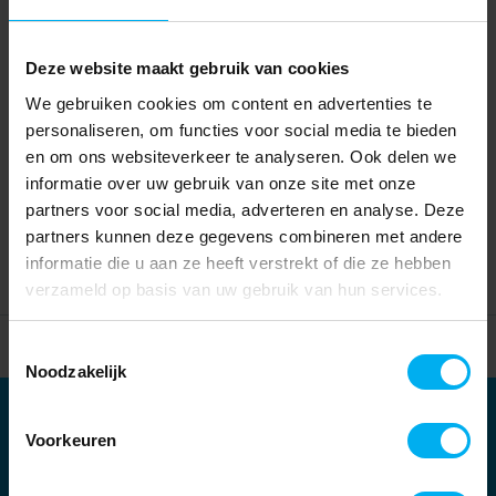
Deze website maakt gebruik van cookies
We gebruiken cookies om content en advertenties te
personaliseren, om functies voor social media te bieden
en om ons websiteverkeer te analyseren. Ook delen we
informatie over uw gebruik van onze site met onze
partners voor social media, adverteren en analyse. Deze
partners kunnen deze gegevens combineren met andere
informatie die u aan ze heeft verstrekt of die ze hebben
verzameld op basis van uw gebruik van hun services.
Home
Partners
Toestemmingsselectie
Noodzakelijk
Partners
Voorkeuren
Kernpartners: