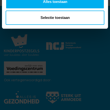
Alles toestaan
Partners
Selectie toestaan
Kernpartners:
Ook vertegenwoordigd door: