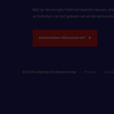
Blijf op de hoogte! Met het laatste nieuws, pr
activiteiten op het gebied van kinderarmoede
Aanmelden Nieuwsbrief
© 2026 Alliantie Kinderarmoede
|
Privacy
|
Discl