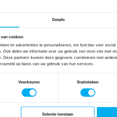
Details
 van cookies
ent en advertenties te personaliseren, om functies voor social
. Ook delen we informatie over uw gebruik van onze site met on
e. Deze partners kunnen deze gegevens combineren met andere i
erzameld op basis van uw gebruik van hun services.
Voorkeuren
Statistieken
Selectie toestaan