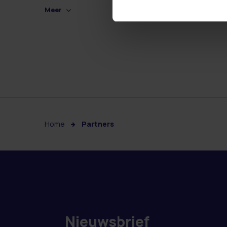
Meer
Home
Partners
Nieuwsbrief