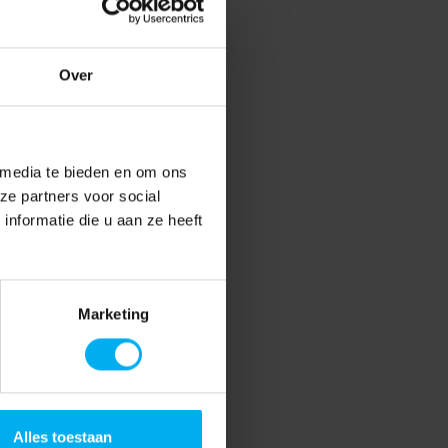
Over
 media te bieden en om ons
ze partners voor social
nformatie die u aan ze heeft
Marketing
Alles toestaan