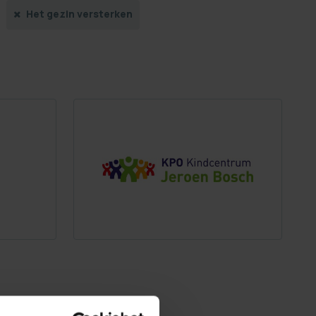
Het gezin versterken