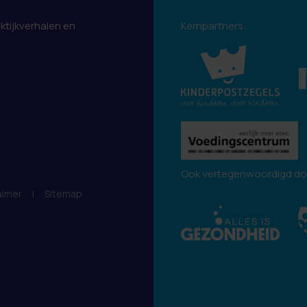
aktijkverhalen en
Kernpartners:
.
Ook vertegenwoordigd do
aimer
|
Sitemap