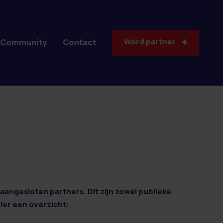
Word partner
Community
Contact
aangesloten partners. Dit zijn zowel publieke
Hier een overzicht: