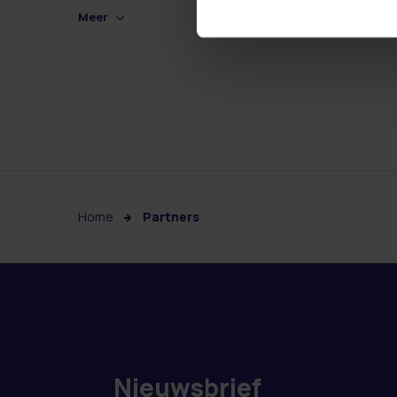
Meer
Home
Partners
Nieuwsbrief