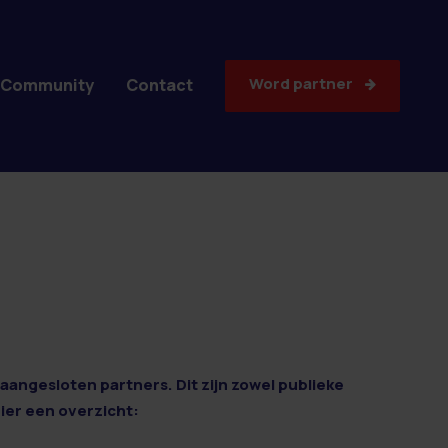
Word partner
Community
Contact
aangesloten partners. Dit zijn zowel publieke
Hier een overzicht: