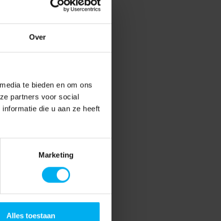
Over
 media te bieden en om ons
ze partners voor social
nformatie die u aan ze heeft
Marketing
Alles toestaan