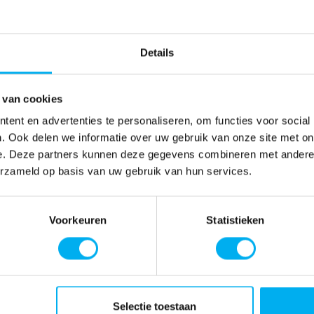
Details
 van cookies
ent en advertenties te personaliseren, om functies voor social
. Ook delen we informatie over uw gebruik van onze site met on
e. Deze partners kunnen deze gegevens combineren met andere i
erzameld op basis van uw gebruik van hun services.
Voorkeuren
Statistieken
Selectie toestaan