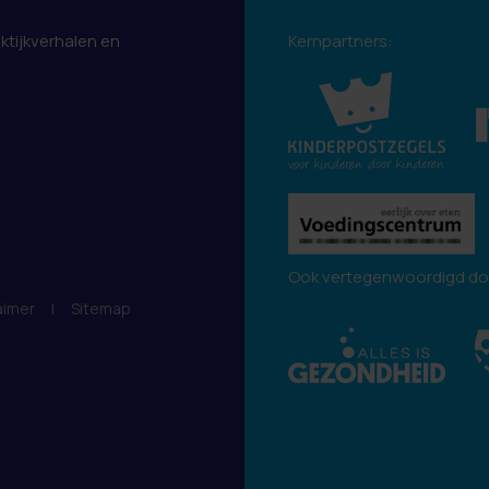
aktijkverhalen en
Kernpartners:
.
Ook vertegenwoordigd do
aimer
|
Sitemap