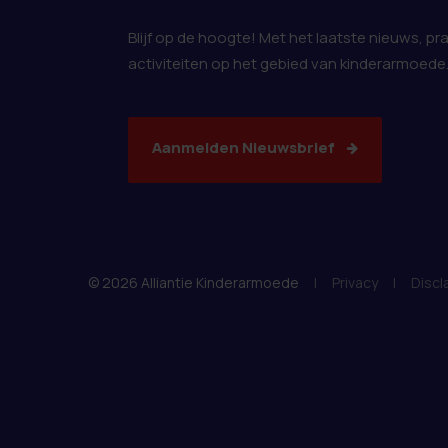
Blijf op de hoogte! Met het laatste nieuws, pr
activiteiten op het gebied van kinderarmoede
Aanmelden Nieuwsbrief
© 2026 Alliantie Kinderarmoede
|
Privacy
|
Discl