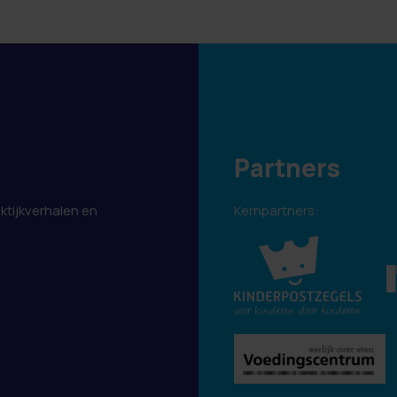
Partners
aktijkverhalen en
Kernpartners:
.