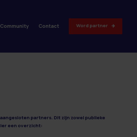
Word partner
Community
Contact
aangesloten partners. Dit zijn zowel publieke
Hier een overzicht: