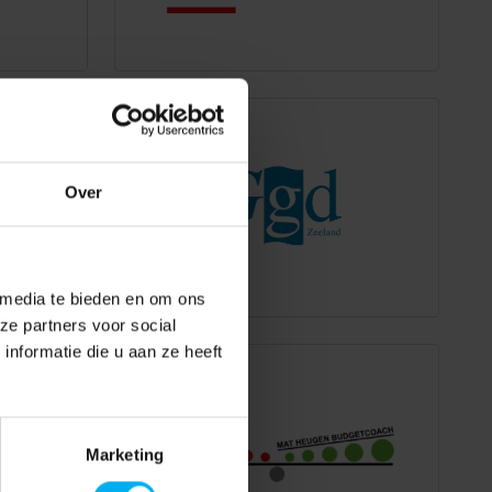
Over
 media te bieden en om ons
ze partners voor social
nformatie die u aan ze heeft
Marketing