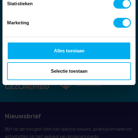
Statistieken
Marketing
Alles toestaan
Ook vertegenwoordigd door:
Selectie toestaan
Nieuwsbrief
Blijf op de hoogte! Met het laatste nieuws, praktijkverhalen en
activiteiten op het gebied van kinderarmoede.