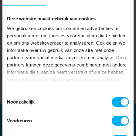
Deze website maakt gebruik van cookies
We gebruiken cookies om content en advertenties te
personaliseren, om functies voor social media te bieden
en om ons websiteverkeer te analyseren. Ook delen we
informatie over uw gebruik van onze site met onze
partners voor social media, adverteren en analyse. Deze
partners kunnen deze gegevens combineren met andere
informatie die u aan ze heeft verstrekt of die ze hebben
verzameld op basis van uw gebruik van hun services.
Home
Partners
Toestemmingsselectie
Noodzakelijk
Partners
Voorkeuren
Kernpartners: