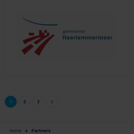
1
2
3
Home
Partners