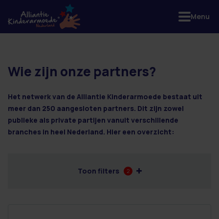
Menu
Wie zijn onze partners?
33 resultaten
Het netwerk van de Alliantie Kinderarmoede bestaat uit
meer dan 250 aangesloten partners. Dit zijn zowel
publieke als private partijen vanuit verschillende
branches in heel Nederland. Hier een overzicht:
Toon filters
2