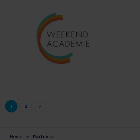
1
2
Home
Partners