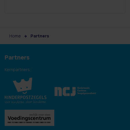
Home
Partners
Partners
Kernpartners: