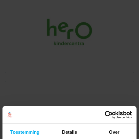
Toestemming
Details
Over