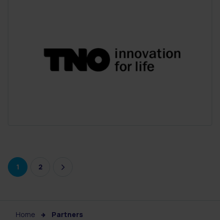
1
2
Home
Partners