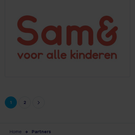
1
2
Home
Partners