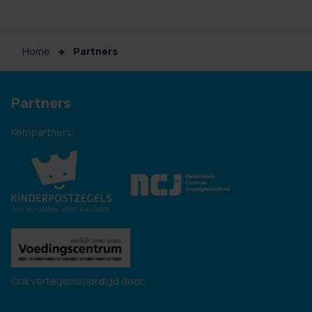
Home
Partners
Partners
Kernpartners:
Ook vertegenwoordigd door: