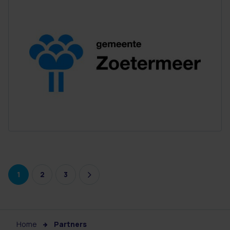
1
2
3
Home
Partners