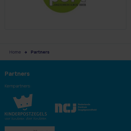
Home
Partners
Partners
Kernpartners: