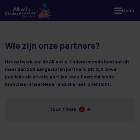
Menu
Wie zijn onze partners?
16 resultaten
Het netwerk van de Alliantie Kinderarmoede bestaat uit
meer dan 250 aangesloten partners. Dit zijn zowel
publieke als private partijen vanuit verschillende
branches in heel Nederland. Hier een overzicht:
Toon filters
6