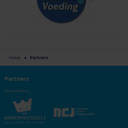
Home
Partners
Partners
Kernpartners: