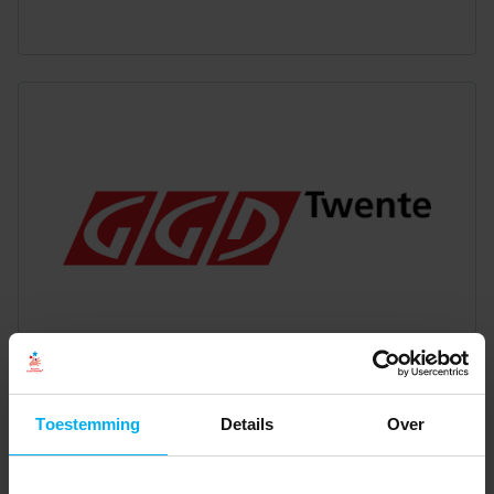
Toestemming
Details
Over