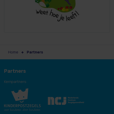
Home
Partners
Partners
Kernpartners: