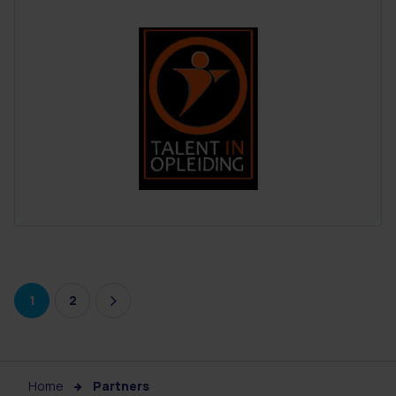
1
2
Home
Partners