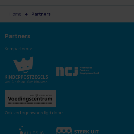
Home
Partners
Partners
Kernpartners:
Ook vertegenwoordigd door: