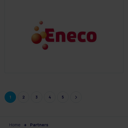
1
2
3
4
5
Home
Partners