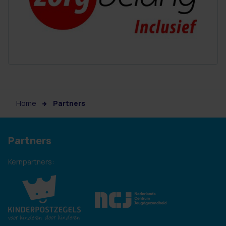
Home
Partners
Partners
Kernpartners: