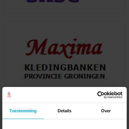
Toestemming
Details
Over