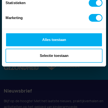
Statistieken
Marketing
Alles toestaan
Ook vertegenwoordigd door:
Selectie toestaan
Nieuwsbrief
Blijf op de hoogte! Met het laatste nieuws, praktijkverhalen en
activiteiten op het gebied van kinderarmoede.