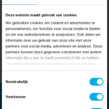
Deze website maakt gebruik van cookies
We gebruiken cookies om content en advertenties te
personaliseren, om functies voor social media te bieden
en om ons websiteverkeer te analyseren. Ook delen we
informatie over uw gebruik van onze site met onze
partners voor social media, adverteren en analyse. Deze
partners kunnen deze gegevens combineren met andere
informatie die u aan ze heeft verstrekt of die ze hebben
verzameld op basis van uw gebruik van hun services.
Home
Partners
Toestemmingsselectie
Noodzakelijk
Partners
Voorkeuren
Kernpartners: