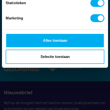
Statistieken
Marketing
Alles toestaan
Ook vertegenwoordigd door:
Selectie toestaan
Nieuwsbrief
Blijf op de hoogte! Met het laatste nieuws, praktijkverhalen en
activiteiten op het gebied van kinderarmoede.