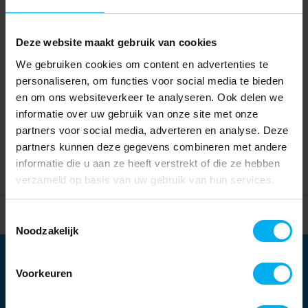
Deze website maakt gebruik van cookies
We gebruiken cookies om content en advertenties te
personaliseren, om functies voor social media te bieden
en om ons websiteverkeer te analyseren. Ook delen we
informatie over uw gebruik van onze site met onze
partners voor social media, adverteren en analyse. Deze
partners kunnen deze gegevens combineren met andere
informatie die u aan ze heeft verstrekt of die ze hebben
verzameld op basis van uw gebruik van hun services.
Home
Partners
Toestemmingsselectie
Noodzakelijk
Partners
Voorkeuren
Kernpartners: