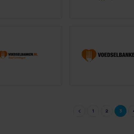
1
2
3