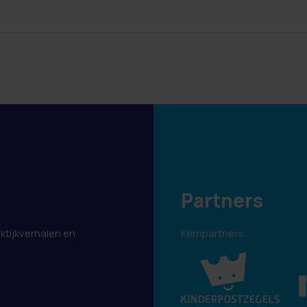
Partners
aktijkverhalen en
Kernpartners:
.