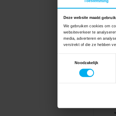
Toestemming
Deze website maakt gebruik
We gebruiken cookies om cont
websiteverkeer te analyseren
media, adverteren en analys
verstrekt of die ze hebben v
Toestemmingsselectie
Noodzakelijk