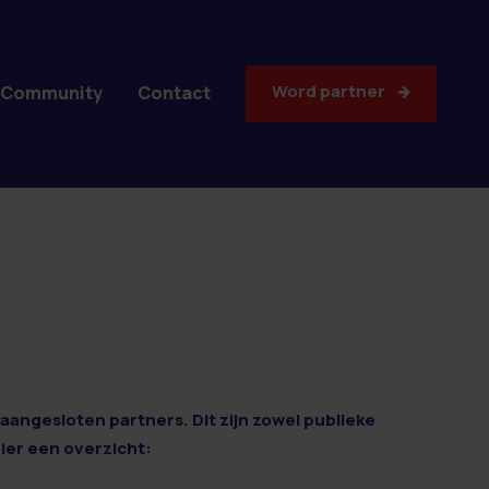
Word partner
Community
Contact
aangesloten partners. Dit zijn zowel publieke
Hier een overzicht: