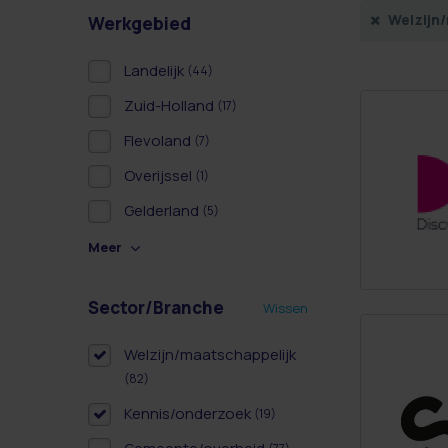
Welzijn
Werkgebied
Landelijk
(44)
Zuid-Holland
(17)
Flevoland
(7)
Overijssel
(1)
Gelderland
(5)
Meer
Sector/Branche
Wissen
Welzijn/maatschappelijk
(82)
Kennis/onderzoek
(19)