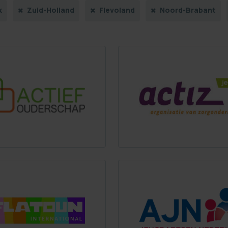
k
Zuid-Holland
Flevoland
Noord-Brabant