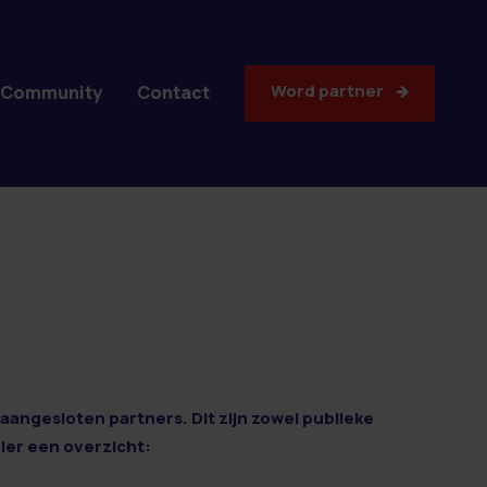
Word partner
Community
Contact
aangesloten partners. Dit zijn zowel publieke
Hier een overzicht: