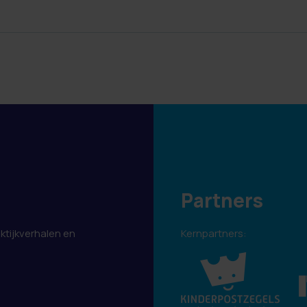
Partners
aktijkverhalen en
Kernpartners:
.