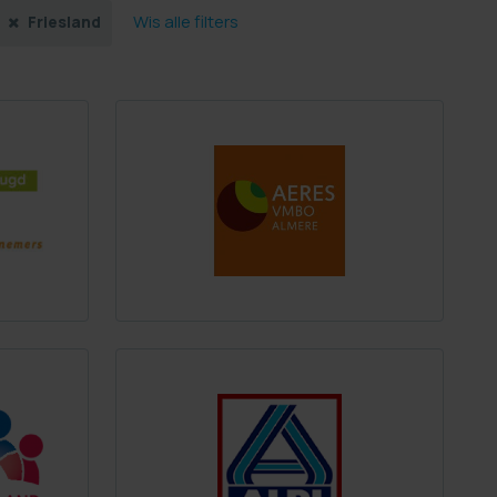
Wis alle filters
Friesland