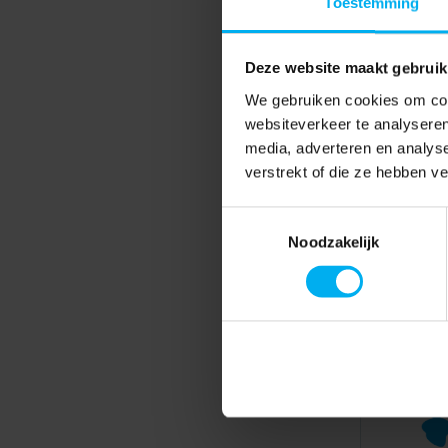
Toestemming
Deze website maakt gebruik
We gebruiken cookies om cont
websiteverkeer te analyseren
media, adverteren en analys
verstrekt of die ze hebben v
Toestemmingsselectie
Noodzakelijk