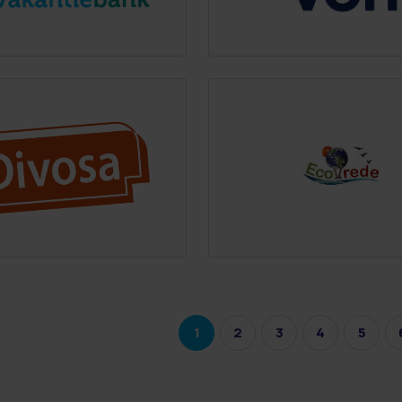
1
2
3
4
5