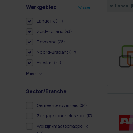
Landelij
Werkgebied
Wissen
Landelijk
(119)
Zuid-Holland
(42)
Flevoland
(28)
Noord-Brabant
(22)
Friesland
(5)
Meer
Sector/Branche
Gemeente/overheid
(24)
Zorg/gezondheidszorg
(17)
Welzijn/maatschappelijk