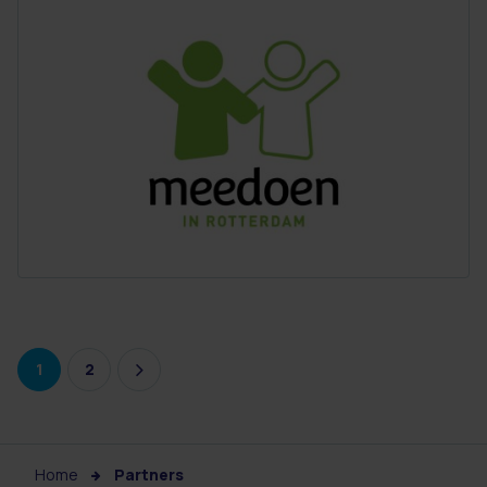
1
2
Home
Partners